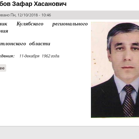
бов Зафар Хасанович
вано Пн, 12/10/2018 - 10:46
ник Кулябского регионального
ения
тлонского области
дения:
11-декабря 1962 года
ее