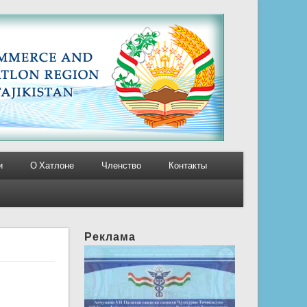
и
О Хатлоне
Членство
Контакты
Реклама