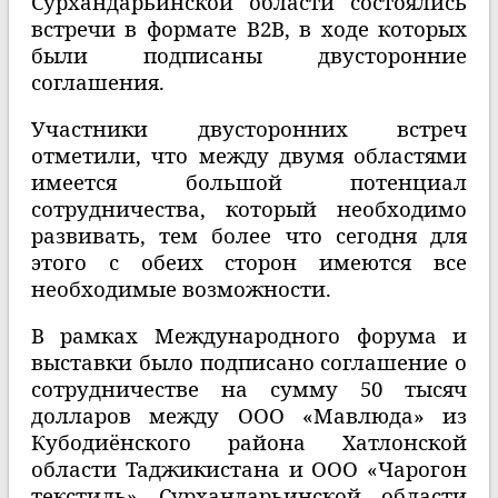
Сурхандарьинской области состоялись
встречи в формате В2В, в ходе которых
были подписаны двусторонние
соглашения.
Участники двусторонних встреч
отметили, что между двумя областями
имеется большой потенциал
сотрудничества, который необходимо
развивать, тем более что сегодня для
этого с обеих сторон имеются все
необходимые возможности.
В рамках Международного форума и
выставки было подписано соглашение о
сотрудничестве на сумму 50 тысяч
долларов между ООО «Мавлюда» из
Кубодиёнского района Хатлонской
области Таджикистана и ООО «Чарогон
текстиль» Сурхандарьинской области