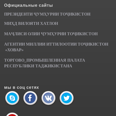
Официальные сайты
ПРЕЗИДЕНТИ ҶУМ
ҲУРИИ ТО
Ҷ
ИКИСТОН
МИҲД ВИЛОЯТИ ХАТЛОН
МАҶЛИСИ ОЛИИ ҶУМҲУРИИ ТОҶИКИСТОН
АГЕНТИИ МИЛЛИИ ИТТИЛООТИИ ТОҶИКИСТОН
«ХОВАР»
ТОРГОВО_ПРОМЫШЛЕННАЯ ПАЛАТА
РЕСПУБЛИКИ ТАДЖИКИСТАНА
мы в соц сетях