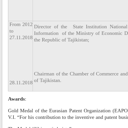
From 2012
Director of the State Institution Nationa
to
Information of the Ministry of Economic D
27.11.2018
the Republic of Tajikistan;
Chairman of the Chamber of Commerce and I
of Tajikistan.
28.11.2018
Awards
:
Gold Medal of the Eurasian Patent Organization (EAPO
V.I. “For his contribution to the inventive and patent busi