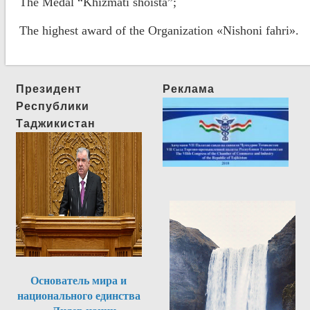
The Medal “Khizmati shoista”;
The highest award of the Organization «Nishoni fahri».
Президент
Реклама
Республики
Таджикистан
Основатель мира и
национального единства