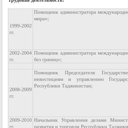
Трудовая деятельность:
Помощник администратора международн
мира»;
1999-2002
гг.
2002-2004
Помощник администратора международн
гг.
без границ»;
Помощник Председателя Государств
инвестициям и управлению Государ
Республики Таджикистан;
2008-2009
гг.
2009-2010
Начальник Управления делами Министе
гг.
развития и торговли Республики Таджики