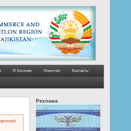
и
О Хатлоне
Членство
Контакты
Реклама
suppressed