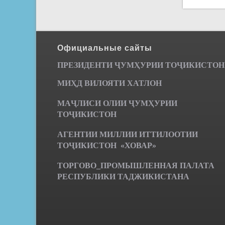
Официальные сайты
ПРЕЗИДЕНТИ ҶУМ
ҲУРИИ ТО
Ҷ
ИКИСТОН
МИҲД ВИЛОЯТИ ХАТЛОН
МАҶЛИСИ ОЛИИ ҶУМҲУРИИ
ТОҶИКИСТОН
АГЕНТИИ МИЛЛИИ ИТТИЛООТИИ
ТОҶИКИСТОН «ХОВАР»
ТОРГОВО_ПРОМЫШЛЕННАЯ ПАЛАТА
РЕСПУБЛИКИ ТАДЖИКИСТАНА