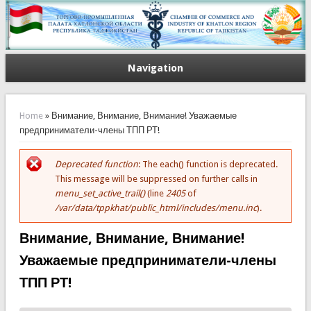
Navigation
You are here
Home
» Внимание, Внимание, Внимание! Уважаемые
предприниматели-члены ТПП РТ!
Deprecated function
: The each() function is deprecated.
Error message
This message will be suppressed on further calls in
menu_set_active_trail()
(line
2405
of
/var/data/tppkhat/public_html/includes/menu.inc
).
Внимание, Внимание, Внимание!
Уважаемые предприниматели-члены
ТПП РТ!