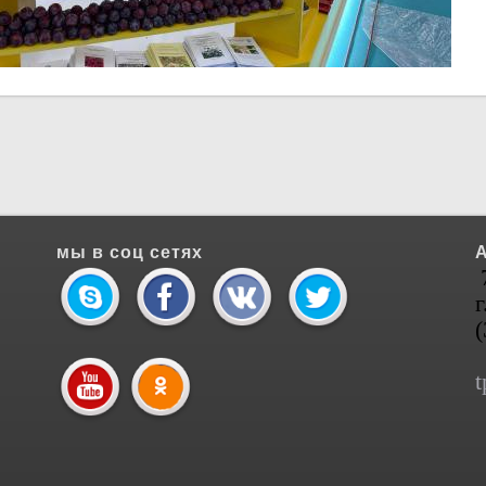
мы в соц сетях
г
t