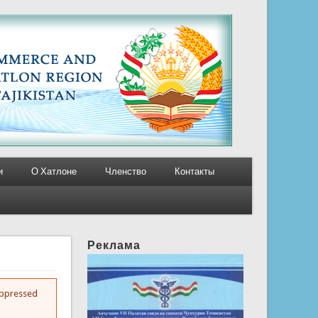
и
О Хатлоне
Членство
Контакты
Реклама
suppressed