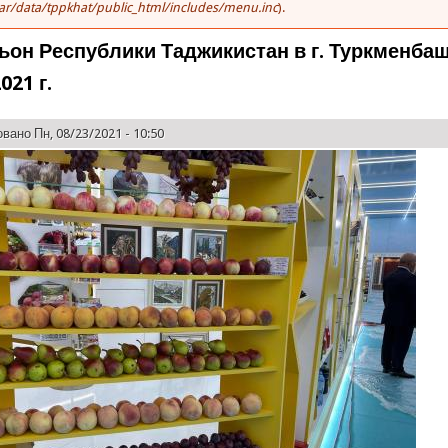
ar/data/tppkhat/public_html/includes/menu.inc
).
ьон Республики Таджикистан в г. Туркменба
021 г.
вано Пн, 08/23/2021 - 10:50