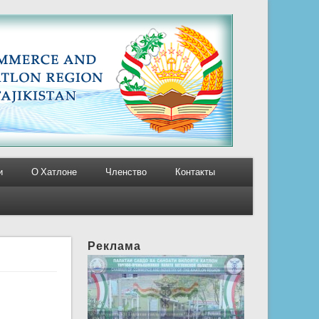
и
О Хатлоне
Членство
Контакты
Реклама