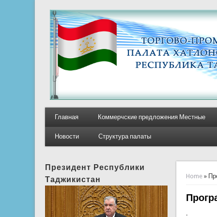
Главная
Коммерчские предложения Местные
Новости
Структура палаты
Президент Республики
You ar
Home
» Пр
Таджикистан
Прогр
.