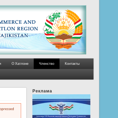
и
О Хатлоне
Членство
Контакты
Реклама
suppressed