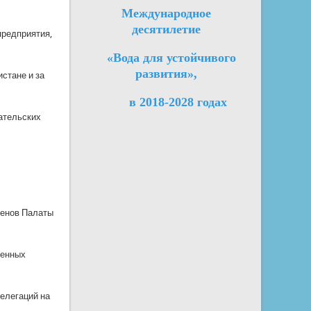
Международное
десятилетие
предприятия,
«Вода для устойчивого
развития»,
стане и за
в 2018-2028 годах
ательских
ленов Палаты
венных
делегаций на