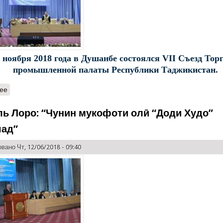
 ноября 2018 года в Душанбе состоялся VII Съезд Тор
промышленной палаты Республики Таджикистан.
ее
ль Лоро: “Чунин мукофоти олӣ “Доди Худо”
ад”
вано Чт, 12/06/2018 - 09:40