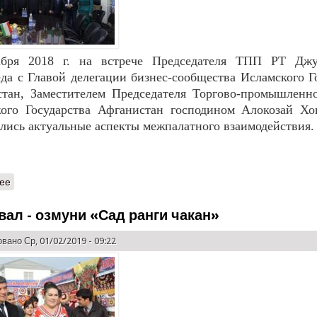
абря 2018 г. на встрече Председателя ТПП РТ Джу
а с Главой делегации бизнес-сообщества Исламского Г
тан, Заместителем Председателя Торгово-промышленн
кого Государства Афганистан господином Алокозай Х
лись актуальные аспекты межпалатного взаимодействия.
ее
вал - озмуни «Сад ранги чакан»
вано Ср, 01/02/2019 - 09:22