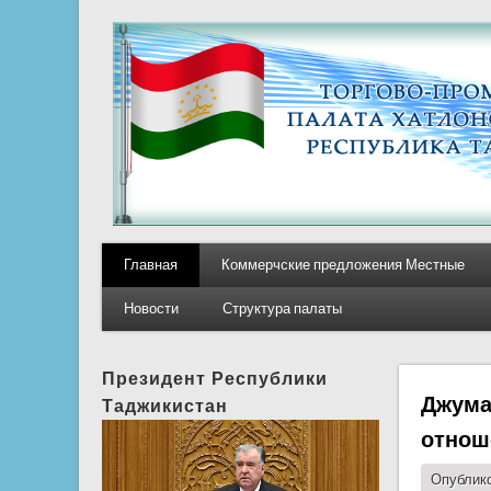
Главная
Коммерчские предложения Местные
Новости
Структура палаты
Президент Республики
Джума
Таджикистан
отнош
Опублико