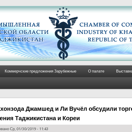
Коммерчские предложения Зарубежные
О палате
Выставк
хонзода Джамшед и Ли Вучёл обсудили тор
ения Таджикистана и Кореи
вано Ср, 01/30/2019 - 11:43