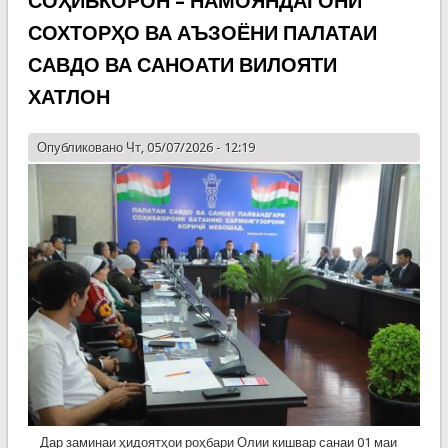
СОҲИБКОРОН – НАМОЯНДАГОНИ
СОХТОРҲО ВА АЪЗОЁНИ ПАЛАТАИ
САВДО ВА САНОАТИ ВИЛОЯТИ
ХАТЛОН
Опубликовано Чт, 05/07/2026 - 12:19
Дар заминаи ҳидоятҳои роҳбари Олии кишвар санаи 01 маи