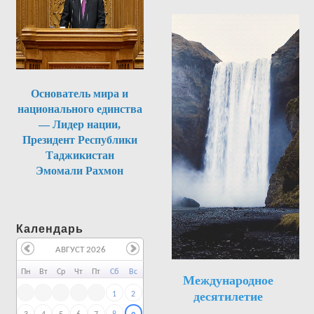
Основатель мира и
национального единства
— Лидер нации,
Президент Республики
Таджикистан
Эмомали Рахмон
Календарь
АВГУСТ 2026
Пн
Вт
Ср
Чт
Пт
Сб
Вс
Международное
десятилетие
1
2