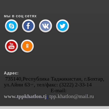
мы в соц сетях
Адрес:
735140,Республика Таджикистан, г.Бохтар,
ул.Айни 63
, тел/факс: (3222) 2-33-14
<а>
E-mail:
www.tppkhatlon.tj
;
tpp.khatlon@mail.ru